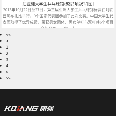
届亚洲大学生乒乓球锦标赛3项冠军[图]
2013年10月22日至27日，第三届亚洲大学生乒乓球锦标赛在阿联
酋阿布扎比举行。9个国家代表团参加了此次比赛。中国大学生代
表团取得了优异成绩，荣获男女团体、男女单打与双打共6个项目
全部冠军。其中，上
<<
<
2026-08-05
4037
1
2
3
4
>
>>