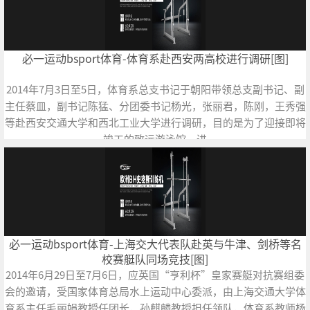
新闻资讯
必一运动bsport体育-体育系赴西安两高校进行调研[图]
2014年7月3日至5日，体育系总支书记于朝阳带领总支副书记、副
主任蔡皿，副书记陈猛、分团委书记杨光，张丽君，陈刚，王秀强
等赴西安交通大学和西北工业大学进行调研，目的是为了迎接即将
竣工的致远游泳馆，进
2026-08-06
4037
联系我们
必一运动bsport体育-上海交大代表队赴英与牛津、剑桥等名
校赛艇队同场竞技[图]
2014年6月29日至7月6日，应英国“亨利杯”皇家赛艇对抗赛组委
会的邀请，受国家体育总局水上运动中心委派，由上海交通大学体
育系主任毛丽娟教授任团长，孙麒麟教授担任领队，体育系教师杨