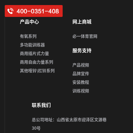
产品中心
网上商城
有氧系列
必一体育官网
多功能训练器
服务支持
商用插片式力量
商用自由力量系列
产品视频
其他哑铃\杠铃系列
品牌宣传
安装教程
训练视频
联系我们
总公司地址：山西省太原市迎泽区文源巷
30号